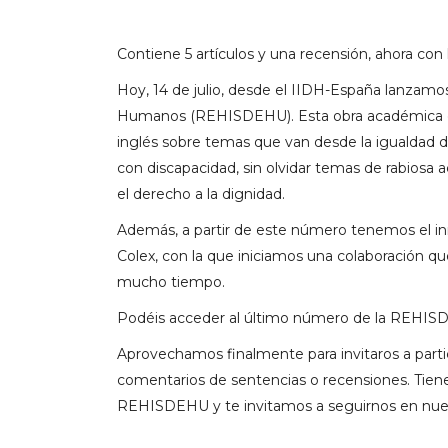
Contiene 5 artículos y una recensión, ahora con 
Hoy, 14 de julio, desde el IIDH-España lanza
Humanos (REHISDEHU). Esta obra académica cu
inglés sobre temas que van desde la igualdad de
con discapacidad, sin olvidar temas de rabiosa 
el derecho a la dignidad.
Además, a partir de este número tenemos el inme
Colex, con la que iniciamos una colaboración q
mucho tiempo.
Podéis acceder al último número de la REHIS
Aprovechamos finalmente para invitaros a part
comentarios de sentencias o recensiones. Tiene
REHISDEHU
y te invitamos a seguirnos en nues