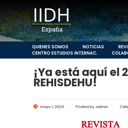
QUIENES SOMOS
NOTICIAS
REV
CENTRO ESTUDIOS INTERNAC.
COLAB
¡Ya está aquí el 
REHISDEHU!
mayo 1, 2024
Posted by:
admin
Cat