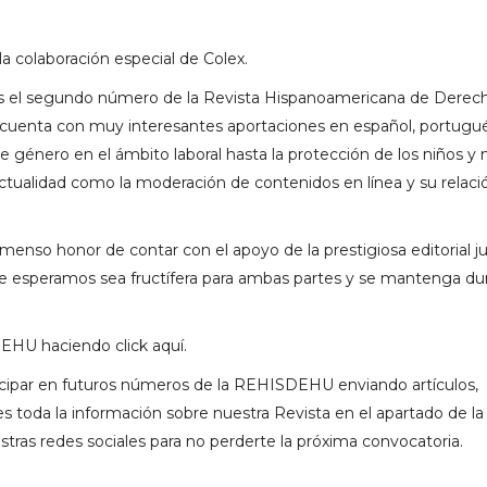
la colaboración especial de Colex.
mos el segundo número de la Revista Hispanoamericana de Derec
enta con muy interesantes aportaciones en español, portugu
 género en el ámbito laboral hasta la protección de los niños y 
actualidad como la moderación de contenidos en línea y su relaci
nso honor de contar con el apoyo de la prestigiosa editorial ju
ue esperamos sea fructífera para ambas partes y se mantenga du
DEHU haciendo click
aquí
.
icipar en futuros números de la REHISDEHU enviando artículos,
s toda la información sobre nuestra Revista
en el apartado de l
tras redes sociales para no perderte la próxima convocatoria.