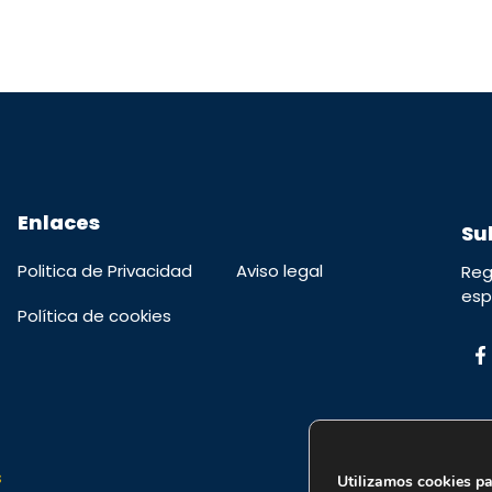
Enlaces
Su
Politica de Privacidad
Aviso legal
Reg
esp
Política de cookies
s
Utilizamos cookies pa