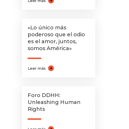
Leer más
«Lo único más
poderoso que el odio
es el amor, juntos,
somos América»
Leer más
Foro DDHH:
Unleashing Human
Rights