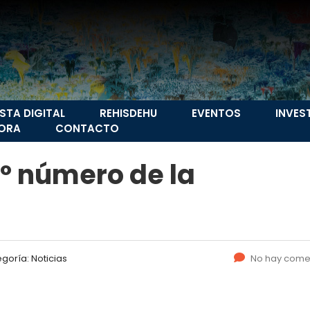
ISTA DIGITAL
REHISDEHU
EVENTOS
INVES
ORA
CONTACTO
2º número de la
egoría:
Noticias
No hay come