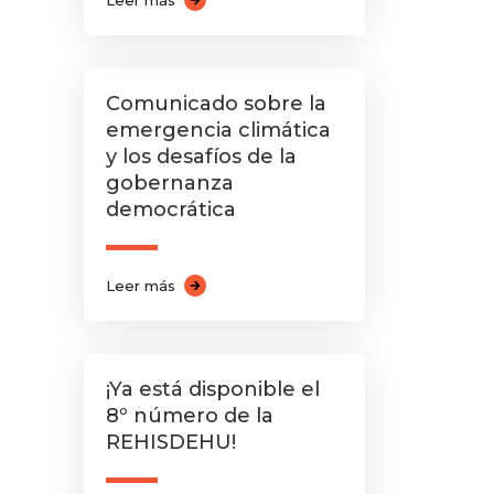
Leer más
Comunicado sobre la
emergencia climática
y los desafíos de la
gobernanza
democrática
Leer más
¡Ya está disponible el
8º número de la
REHISDEHU!