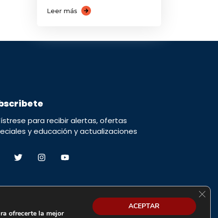
Leer más
bscribete
ístrese para recibir alertas, ofertas
eciales y educación y actualizaciones
Cerra
ACEPTAR
ra ofrecerte la mejor