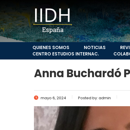
QUIENES SOMOS
NOTICIAS
REV
CENTRO ESTUDIOS INTERNAC.
COLAB
Anna Buchardó P
mayo 6, 2024
Posted by:
admin