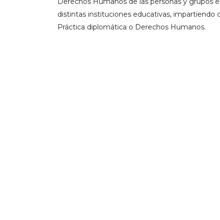
Derechos Humanos de las personas y grupos en 
distintas instituciones educativas, impartiend
Práctica diplomática o Derechos Humanos.