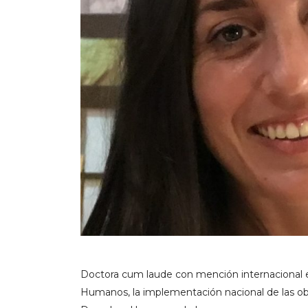
Doctora cum laude con mención internacional e
Humanos, la implementación nacional de las obl