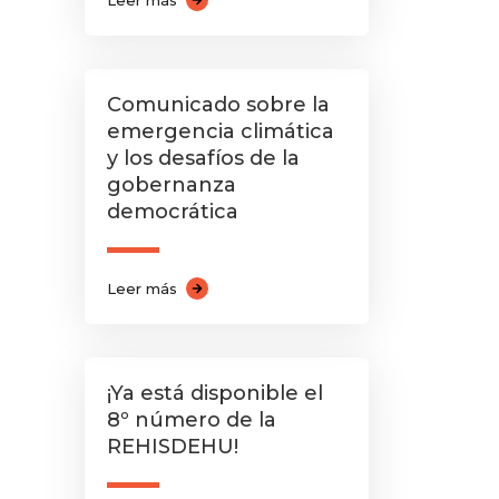
Leer más
Comunicado sobre la
emergencia climática
y los desafíos de la
gobernanza
democrática
Leer más
¡Ya está disponible el
8º número de la
REHISDEHU!