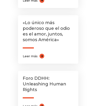
Leer más
«Lo único más
poderoso que el odio
es el amor, juntos,
somos América»
Leer más
Foro DDHH:
Unleashing Human
Rights