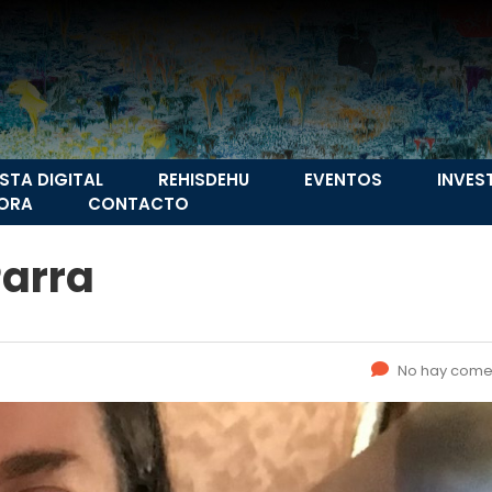
ISTA DIGITAL
REHISDEHU
EVENTOS
INVES
ORA
CONTACTO
arra
No hay come