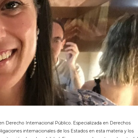
n Derecho Internacional Público. Especializada en Derechos
igaciones internacionales de los Estados en esta materia y los