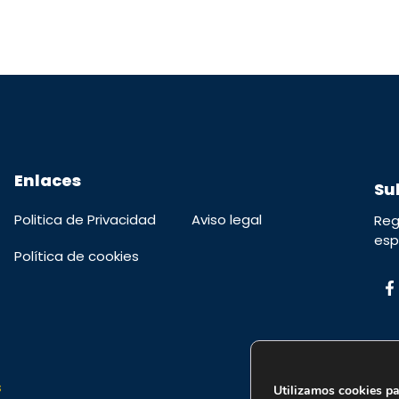
Enlaces
Su
Politica de Privacidad
Aviso legal
Reg
esp
Política de cookies
s
Utilizamos cookies pa