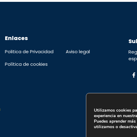
Enlaces
Su
Politica de Privacidad
Aviso legal
Reg
esp
Política de cookies
s
Utilizamos cookies pa
experiencia en nuestr
Puedes aprender más 
utilizamos o desactiv