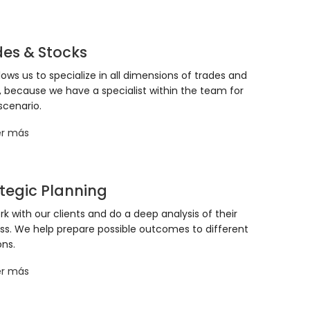
es & Stocks
llows us to specialize in all dimensions of trades and
, because we have a specialist within the team for
scenario.
er más
tegic Planning
k with our clients and do a deep analysis of their
ss. We help prepare possible outcomes to different
ons.
er más