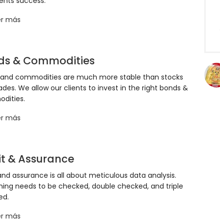
ents success.
er más
ds & Commodities
 and commodities are much more stable than stocks
ades. We allow our clients to invest in the right bonds &
dities.
er más
it & Assurance
and assurance is all about meticulous data analysis.
hing needs to be checked, double checked, and triple
ed.
er más